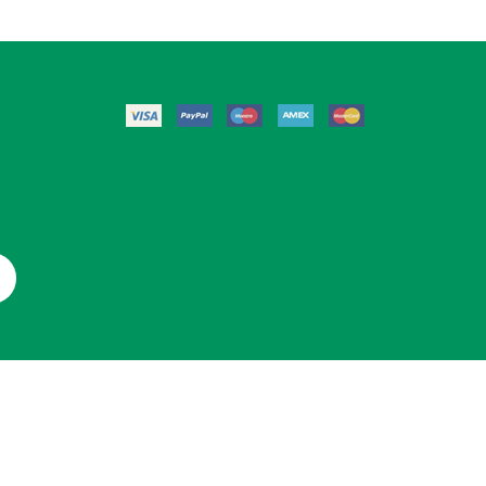
attaci
Mappa Del Sito