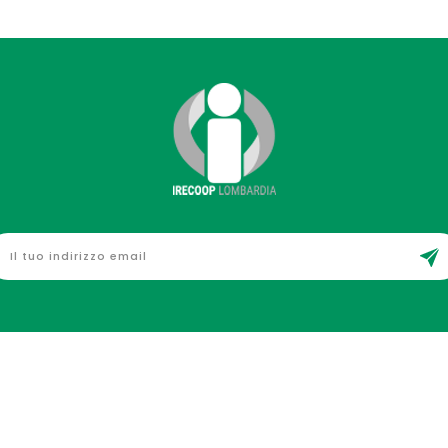
zioni D'uso
Chi Siamo
Pagamento Sicuro
Cont
© 2026 - IRECOOP Lombardia,
realizzato da Layout-GRP