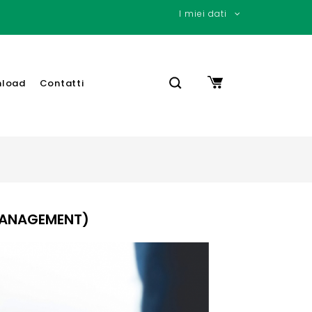
I miei dati
load
Contatti
 MANAGEMENT)