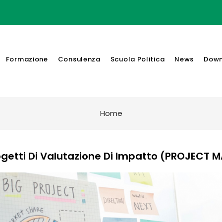
Formazione
Consulenza
Scuola Politica
News
Down
Home
ogetti Di Valutazione Di Impatto (PROJECT