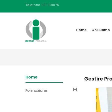
Telefono
031 308175
Home
Chi Siamo
Home
Gestire Pr
Formazione