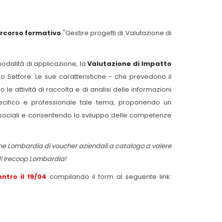
rcorso formativo
"Gestire progetti di Valutazione di
modalità di applicazione, la
Valutazione di Impatto
o Settore. Le sue caratteristiche - che prevedono il
e attività di raccolta e di analisi delle informazioni
ecifico e professionale tale tema, proponendo un
i sociali e consentendo lo sviluppo delle competenze
ne Lombardia di voucher aziendali a catalogo a valere
di Irecoop Lombardia!
entro il 19/04
compilando il form al seguente link: