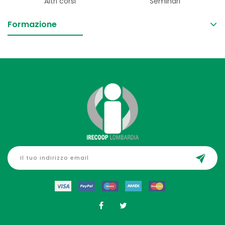
Altri corsi
Seminari
Formazione